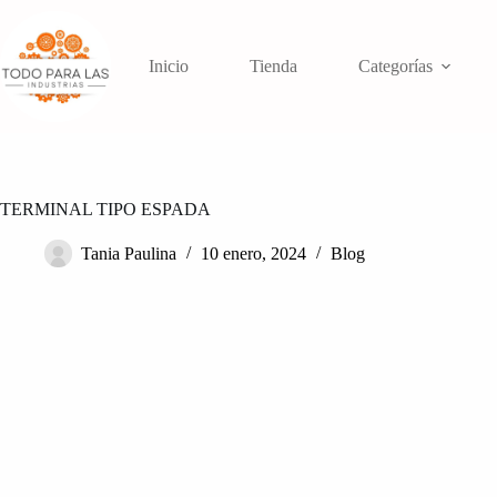
Saltar
al
contenido
Inicio
Tienda
Categorías
TERMINAL TIPO ESPADA
Tania Paulina
10 enero, 2024
Blog