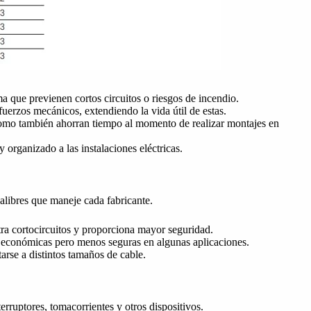
a que previenen cortos circuitos o riesgos de incendio.
sfuerzos mecánicos, extendiendo la vida útil de estas.
sí como también ahorran tiempo al momento de realizar montajes en
 organizado a las instalaciones eléctricas.
calibres que maneje cada fabricante.
ra cortocircuitos y proporciona mayor seguridad.
s económicas pero menos seguras en algunas aplicaciones.
arse a distintos tamaños de cable.
erruptores, tomacorrientes y otros dispositivos.