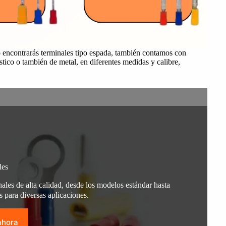
olo encontrarás terminales tipo espada, también contamos con
lástico o también de metal, en diferentes medidas y calibre,
les
nales de alta calidad, desde los modelos estándar hasta
s para diversas aplicaciones.
ahora