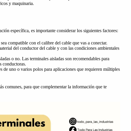
ricos y maquinaria.
ción específica, es importante considerar los siguientes factores:
sea compatible con el calibre del cable que vas a conectar.
material del conductor del cable y con las condiciones ambientales
sladas o no. Las terminales aisladas son recomendables para
es conductoras.
s de uno o varios polos para aplicaciones que requieren múltiples
 más comunes, para que complementar la información que te