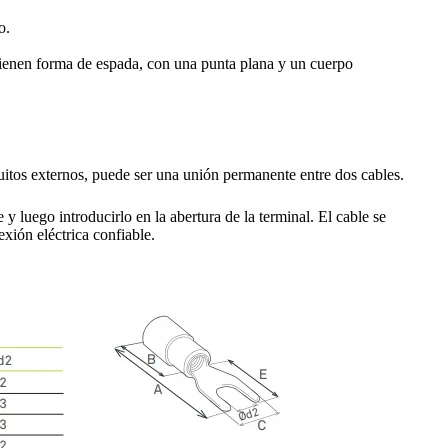
o.
ienen forma de espada, con una punta plana y un cuerpo
uitos externos, puede ser una unión permanente entre dos cables.
 y luego introducirlo en la abertura de la terminal. El cable se
ión eléctrica confiable.