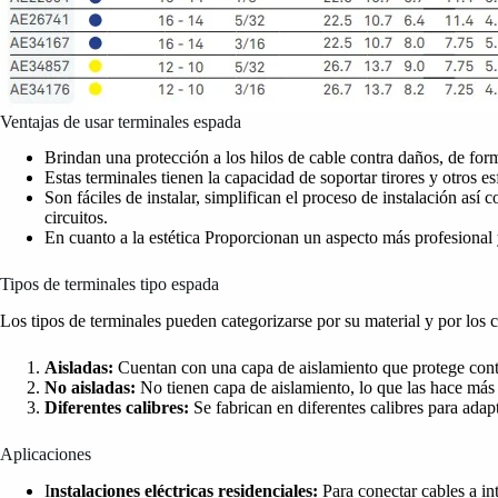
Ventajas de usar terminales espada
Brindan una protección a los hilos de cable contra daños, de form
Estas terminales tienen la capacidad de soportar tirores y otros e
Son fáciles de instalar, simplifican el proceso de instalación a
circuitos.
En cuanto a la estética Proporcionan un aspecto más profesional y
Tipos de terminales tipo espada
Los tipos de terminales pueden categorizarse por su material y por los 
Aisladas:
Cuentan con una capa de aislamiento que protege cont
No aisladas:
No tienen capa de aislamiento, lo que las hace má
Diferentes calibres:
Se fabrican en diferentes calibres para adapt
Aplicaciones
I
nstalaciones eléctricas residenciales:
Para conectar cables a int