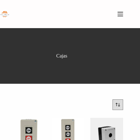
Saltar
al
contenido
Cajas