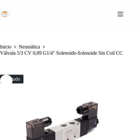
Saltar
al
contenido
Inicio
Neumática
Válvula 5/3 CV 0,89 G1/4″ Solenoide-Solenoide Sin Coil CC
Agotado