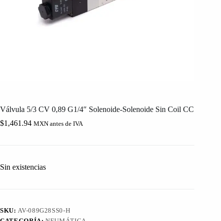
Válvula 5/3 CV 0,89 G1/4″ Solenoide-Solenoide Sin Coil CC
$
1,461.94
MXN antes de IVA
Sin existencias
SKU:
AV-089G28SS0-H
CATEGORÍA:
NEUMÁTICA