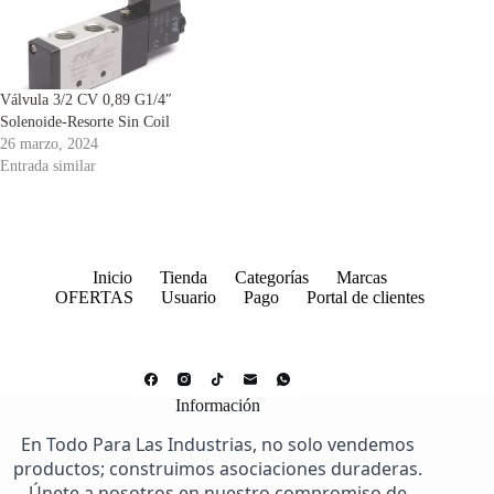
Válvula 3/2 CV 0,89 G1/4″
Solenoide-Resorte Sin Coil
26 marzo, 2024
Entrada similar
Inicio
Tienda
Categorías
Marcas
OFERTAS
Usuario
Pago
Portal de clientes
Información
En Todo Para Las Industrias, no solo vendemos
productos; construimos asociaciones duraderas.
Únete a nosotros en nuestro compromiso de