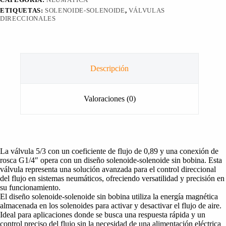
ETIQUETAS:
SOLENOIDE-SOLENOIDE
,
VÁLVULAS
DIRECCIONALES
Descripción
Valoraciones (0)
La válvula 5/3 con un coeficiente de flujo de 0,89 y una conexión de
rosca G1/4″ opera con un diseño solenoide-solenoide sin bobina. Esta
válvula representa una solución avanzada para el control direccional
del flujo en sistemas neumáticos, ofreciendo versatilidad y precisión en
su funcionamiento.
El diseño solenoide-solenoide sin bobina utiliza la energía magnética
almacenada en los solenoides para activar y desactivar el flujo de aire.
Ideal para aplicaciones donde se busca una respuesta rápida y un
control preciso del flujo sin la necesidad de una alimentación eléctrica