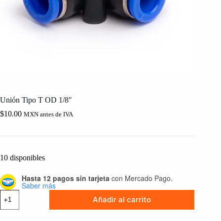
Unión Tipo T OD 1/8″
$
10.00
MXN antes de IVA
10 disponibles
Hasta 12 pagos sin tarjeta
con Mercado Pago.
Saber más
Unión
Añadir al carrito
Tipo
T
OD