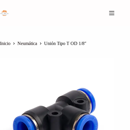
Saltar
al
contenido
Inicio
Neumática
Unión Tipo T OD 1/8″