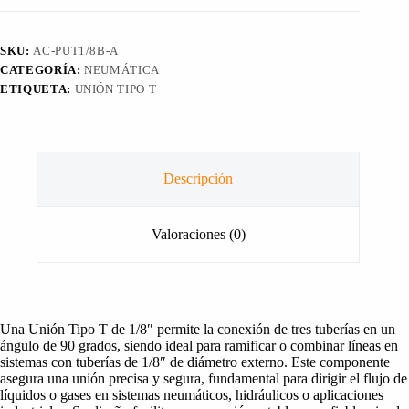
1/8"
cantidad
SKU:
AC-PUT1/8B-A
CATEGORÍA:
NEUMÁTICA
ETIQUETA:
UNIÓN TIPO T
Descripción
Valoraciones (0)
Una Unión Tipo T de 1/8″ permite la conexión de tres tuberías en un
ángulo de 90 grados, siendo ideal para ramificar o combinar líneas en
sistemas con tuberías de 1/8″ de diámetro externo. Este componente
asegura una unión precisa y segura, fundamental para dirigir el flujo de
líquidos o gases en sistemas neumáticos, hidráulicos o aplicaciones