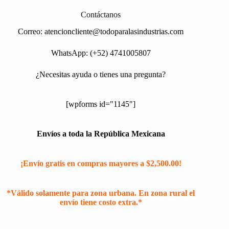
Contáctanos
Correo:
atencioncliente@todoparalasindustrias.com
WhatsApp: (+52) 4741005807
¿Necesitas ayuda o tienes una pregunta?
[wpforms id="1145"]
Envíos a toda la República Mexicana
¡Envío gratis en compras mayores a $2,500.00!
*Válido solamente para zona urbana. En zona rural el
envío tiene costo extra.*