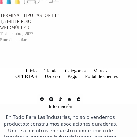
TERMINAL TIPO FASTON LIF
1,5 F488 R ROJO
WEIDMÜLLER
11 diciembre, 2023
Entrada similar
Inicio
Tienda
Categorías
Marcas
OFERTAS
Usuario
Pago
Portal de clientes
Información
En Todo Para Las Industrias, no solo vendemos
productos; construimos asociaciones duraderas.
Únete a nosotros en nuestro compromiso de