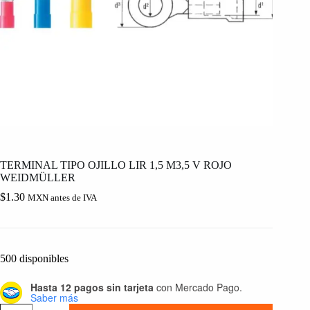
TERMINAL TIPO OJILLO LIR 1,5 M3,5 V ROJO
WEIDMÜLLER
$
1.30
MXN antes de IVA
500 disponibles
Hasta 12 pagos sin tarjeta
con Mercado Pago.
Saber más
TERMINAL