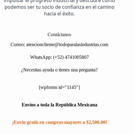
impulsar el progreso industrial y descubre cómo
podemos ser tu socio de confianza en el camino
hacia el éxito.
Contáctanos
Correo:
atencioncliente@todoparalasindustrias.com
WhatsApp: (+52) 4741005807
¿Necesitas ayuda o tienes una pregunta?
[wpforms id="1145"]
Envíos a toda la República Mexicana
¡Envío gratis en compras mayores a $2,500.00!