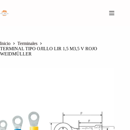
Saltar
al
contenido
Inicio
Terminales
TERMINAL TIPO OJILLO LIR 1,5 M3,5 V ROJO
WEIDMÜLLER