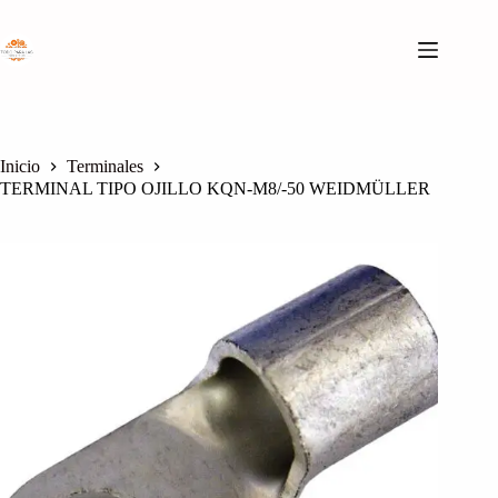
Saltar
al
contenido
Inicio
Terminales
TERMINAL TIPO OJILLO KQN-M8/-50 WEIDMÜLLER