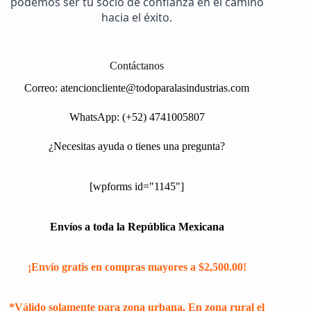
podemos ser tu socio de confianza en el camino
hacia el éxito.
Contáctanos
Correo:
atencioncliente@todoparalasindustrias.com
WhatsApp: (+52) 4741005807
¿Necesitas ayuda o tienes una pregunta?
[wpforms id="1145"]
Envíos a toda la República Mexicana
¡Envío gratis en compras mayores a $2,500.00!
*Válido solamente para zona urbana. En zona rural el