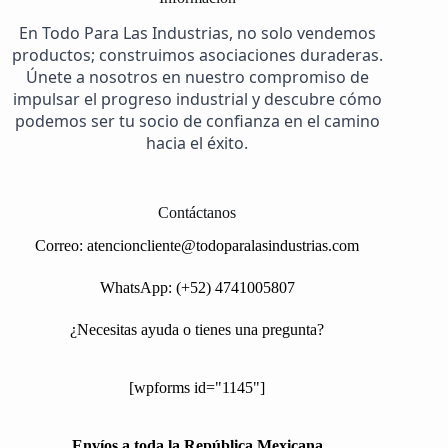
En Todo Para Las Industrias, no solo vendemos
productos; construimos asociaciones duraderas.
Únete a nosotros en nuestro compromiso de
impulsar el progreso industrial y descubre cómo
podemos ser tu socio de confianza en el camino
hacia el éxito.
Contáctanos
Correo:
atencioncliente@todoparalasindustrias.com
WhatsApp: (+52) 4741005807
¿Necesitas ayuda o tienes una pregunta?
[wpforms id="1145"]
Envíos a toda la República Mexicana