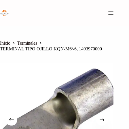
Saltar
al
contenido
Inicio
Terminales
TERMINAL TIPO OJILLO KQN-M6/-6, 1493970000