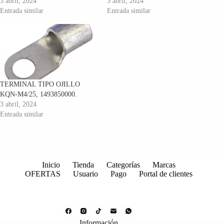
3 abril, 2024
3 abril, 2024
Entrada similar
Entrada similar
TERMINAL TIPO OJILLO
KQN-M4/25, 1493850000.
3 abril, 2024
Entrada similar
Inicio
Tienda
Categorías
Marcas
OFERTAS
Usuario
Pago
Portal de clientes
Información