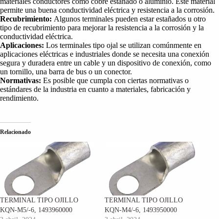
materiales conductores como cobre estañado o aluminio. Este material
permite una buena conductividad eléctrica y resistencia a la corrosión.
Recubrimiento:
Algunos terminales pueden estar estañados u otro
tipo de recubrimiento para mejorar la resistencia a la corrosión y la
conductividad eléctrica.
Aplicaciones:
Los terminales tipo ojal se utilizan comúnmente en
aplicaciones eléctricas e industriales donde se necesita una conexión
segura y duradera entre un cable y un dispositivo de conexión, como
un tornillo, una barra de bus o un conector.
Normativas:
Es posible que cumpla con ciertas normativas o
estándares de la industria en cuanto a materiales, fabricación y
rendimiento.
Relacionado
TERMINAL TIPO OJILLO
TERMINAL TIPO OJILLO
KQN-M5/-6, 1493960000
KQN-M4/-6, 1493950000