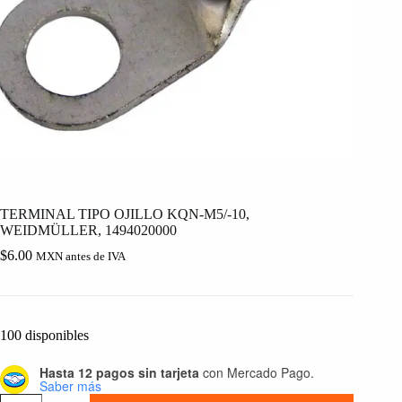
TERMINAL TIPO OJILLO KQN-M5/-10,
WEIDMÜLLER, 1494020000
$
6.00
MXN antes de IVA
100 disponibles
Hasta 12 pagos sin tarjeta
con Mercado Pago.
Saber más
TERMINAL