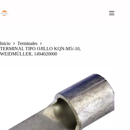
Saltar
al
contenido
Inicio
Terminales
TERMINAL TIPO OJILLO KQN-M5/-10,
WEIDMÜLLER, 1494020000