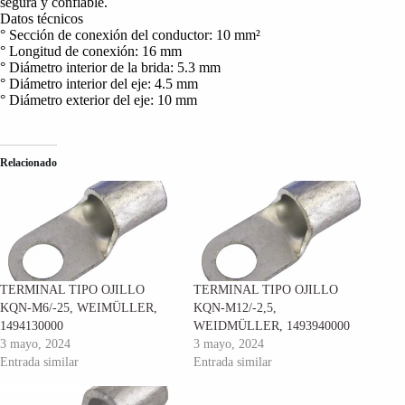
segura y confiable.
Datos técnicos
° Sección de conexión del conductor: 10 mm²
° Longitud de conexión: 16 mm
° Diámetro interior de la brida: 5.3 mm
° Diámetro interior del eje: 4.5 mm
° Diámetro exterior del eje: 10 mm
Relacionado
TERMINAL TIPO OJILLO
TERMINAL TIPO OJILLO
KQN-M6/-25, WEIMÜLLER,
KQN-M12/-2,5,
1494130000
WEIDMÜLLER, 1493940000
3 mayo, 2024
3 mayo, 2024
Entrada similar
Entrada similar