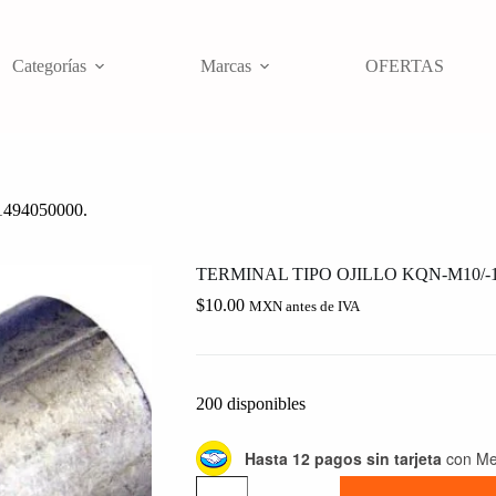
Categorías
Marcas
OFERTAS
494050000.
TERMINAL TIPO OJILLO KQN-M10/-10
$
10.00
MXN antes de IVA
200 disponibles
Hasta 12 pagos sin tarjeta
con Me
TERMINAL