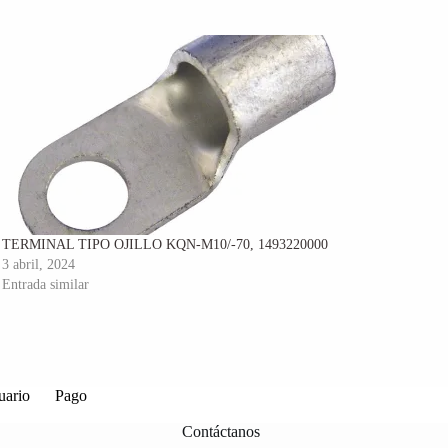
TERMINAL TIPO OJILLO KQN-M10/-70, 1493220000
3 abril, 2024
Entrada similar
uario
Pago
Contáctanos