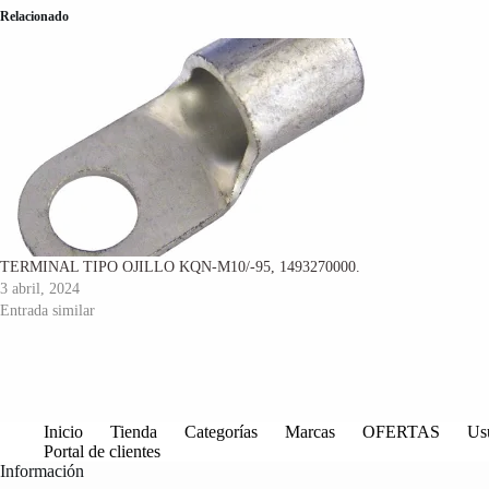
Relacionado
TERMINAL TIPO OJILLO KQN-M10/-95, 1493270000.
3 abril, 2024
Entrada similar
Inicio
Tienda
Categorías
Marcas
OFERTAS
Us
Portal de clientes
Información