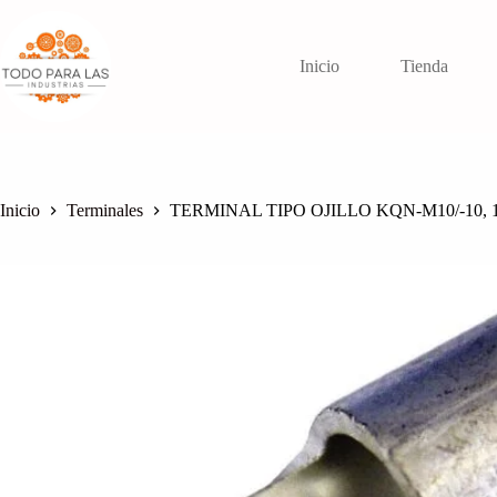
Saltar
al
contenido
Inicio
Tienda
Inicio
Terminales
TERMINAL TIPO OJILLO KQN-M10/-10, 1