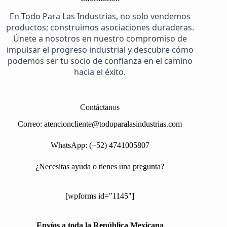
En Todo Para Las Industrias, no solo vendemos
productos; construimos asociaciones duraderas.
Únete a nosotros en nuestro compromiso de
impulsar el progreso industrial y descubre cómo
podemos ser tu socio de confianza en el camino
hacia el éxito.
Contáctanos
Correo:
atencioncliente@todoparalasindustrias.com
WhatsApp: (+52) 4741005807
¿Necesitas ayuda o tienes una pregunta?
[wpforms id="1145"]
Envíos a toda la República Mexicana