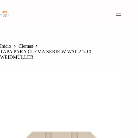
Saltar
al
contenido
Inicio
Clemas
TAPA PARA CLEMA SERIE W WAP 2.5-10
WEIDMÜLLER