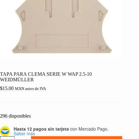
TAPA PARA CLEMA SERIE W WAP 2.5-10
WEIDMÜLLER
$
15.00
MXN antes de IVA
296 disponibles
Hasta 12 pagos sin tarjeta
con Mercado Pago.
Saber más
TAPA