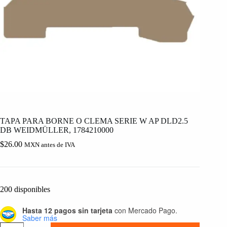
TAPA PARA BORNE O CLEMA SERIE W AP DLD2.5
DB WEIDMÜLLER, 1784210000
$
26.00
MXN antes de IVA
200 disponibles
Hasta 12 pagos sin tarjeta
con Mercado Pago.
Saber más
TAPA