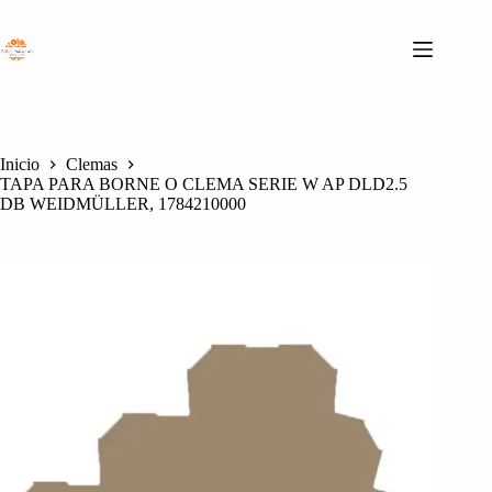
Saltar
al
contenido
Inicio
Clemas
TAPA PARA BORNE O CLEMA SERIE W AP DLD2.5
DB WEIDMÜLLER, 1784210000