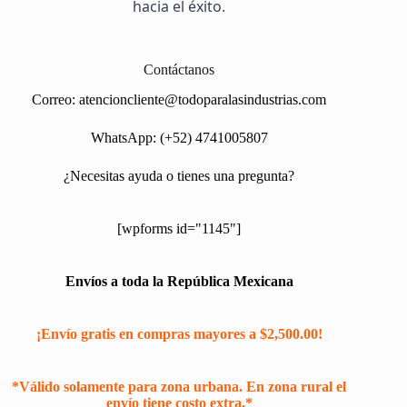
hacia el éxito.
Contáctanos
Correo:
atencioncliente@todoparalasindustrias.com
WhatsApp: (+52) 4741005807
¿Necesitas ayuda o tienes una pregunta?
[wpforms id="1145"]
Envíos a toda la República Mexicana
¡Envío gratis en compras mayores a $2,500.00!
*Válido solamente para zona urbana. En zona rural el
envío tiene costo extra.*