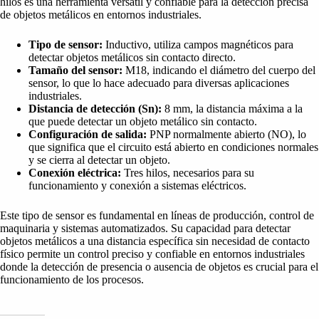
hilos es una herramienta versátil y confiable para la detección precisa
de objetos metálicos en entornos industriales.
Tipo de sensor:
Inductivo, utiliza campos magnéticos para
detectar objetos metálicos sin contacto directo.
Tamaño del sensor:
M18, indicando el diámetro del cuerpo del
sensor, lo que lo hace adecuado para diversas aplicaciones
industriales.
Distancia de detección (Sn):
8 mm, la distancia máxima a la
que puede detectar un objeto metálico sin contacto.
Configuración de salida:
PNP normalmente abierto (NO), lo
que significa que el circuito está abierto en condiciones normales
y se cierra al detectar un objeto.
Conexión eléctrica:
Tres hilos, necesarios para su
funcionamiento y conexión a sistemas eléctricos.
Este tipo de sensor es fundamental en líneas de producción, control de
maquinaria y sistemas automatizados. Su capacidad para detectar
objetos metálicos a una distancia específica sin necesidad de contacto
físico permite un control preciso y confiable en entornos industriales
donde la detección de presencia o ausencia de objetos es crucial para el
funcionamiento de los procesos.