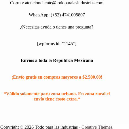
Correo:
atencioncliente@todoparalasindustrias.com
WhatsApp: (+52) 4741005807
¿Necesitas ayuda o tienes una pregunta?
[wpforms id="1145"]
Envíos a toda la República Mexicana
¡Envío gratis en compras mayores a $2,500.00!
*Válido solamente para zona urbana. En zona rural el
envío tiene costo extra.*
Copyright © 2026 Todo para las industrias -
Creative Themes
.