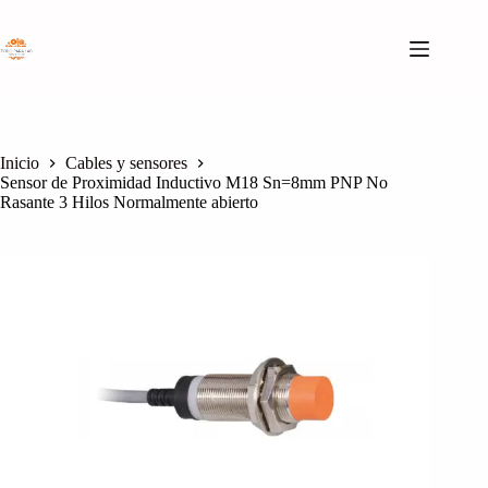
Saltar
al
contenido
Inicio
Cables y sensores
Sensor de Proximidad Inductivo M18 Sn=8mm PNP No
Rasante 3 Hilos Normalmente abierto