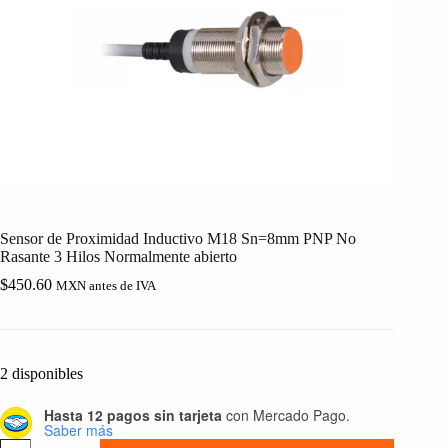
Sensor de Proximidad Inductivo M18 Sn=8mm PNP No
Rasante 3 Hilos Normalmente abierto
$
450.60
MXN antes de IVA
2 disponibles
Hasta 12 pagos sin tarjeta
con Mercado Pago.
Saber más
Sensor