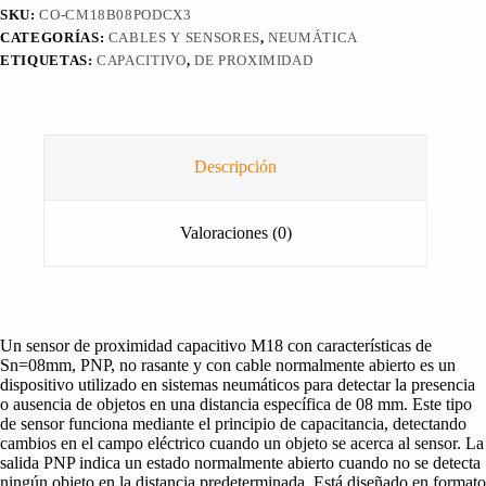
SKU:
CO-CM18B08PODCX3
CATEGORÍAS:
CABLES Y SENSORES
,
NEUMÁTICA
ETIQUETAS:
CAPACITIVO
,
DE PROXIMIDAD
Descripción
Valoraciones (0)
Un sensor de proximidad capacitivo M18 con características de
Sn=08mm, PNP, no rasante y con cable normalmente abierto es un
dispositivo utilizado en sistemas neumáticos para detectar la presencia
o ausencia de objetos en una distancia específica de 08 mm. Este tipo
de sensor funciona mediante el principio de capacitancia, detectando
cambios en el campo eléctrico cuando un objeto se acerca al sensor. La
salida PNP indica un estado normalmente abierto cuando no se detecta
ningún objeto en la distancia predeterminada. Está diseñado en formato