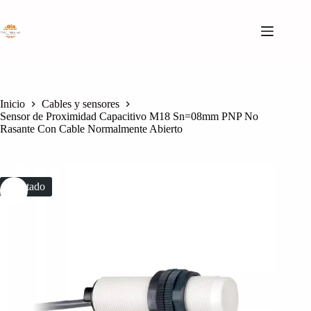
Saltar
al
contenido
Inicio
Cables y sensores
Sensor de Proximidad Capacitivo M18 Sn=08mm PNP No
Rasante Con Cable Normalmente Abierto
Agotado