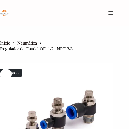
Saltar
al
contenido
Inicio
Neumática
Regulador de Caudal OD 1/2″ NPT 3/8″
Agotado