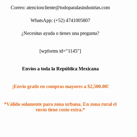
Correo:
atencioncliente@todoparalasindustrias.com
WhatsApp: (+52) 4741005807
¿Necesitas ayuda o tienes una pregunta?
[wpforms id="1145"]
Envíos a toda la República Mexicana
¡Envío gratis en compras mayores a $2,500.00!
*Válido solamente para zona urbana. En zona rural el
envío tiene costo extra.*