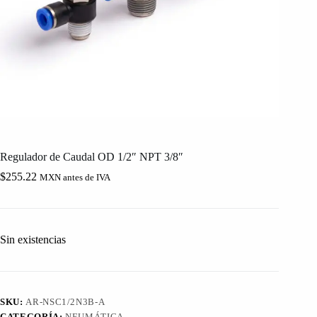
Regulador de Caudal OD 1/2″ NPT 3/8″
$
255.22
MXN antes de IVA
Sin existencias
SKU:
AR-NSC1/2N3B-A
CATEGORÍA:
NEUMÁTICA