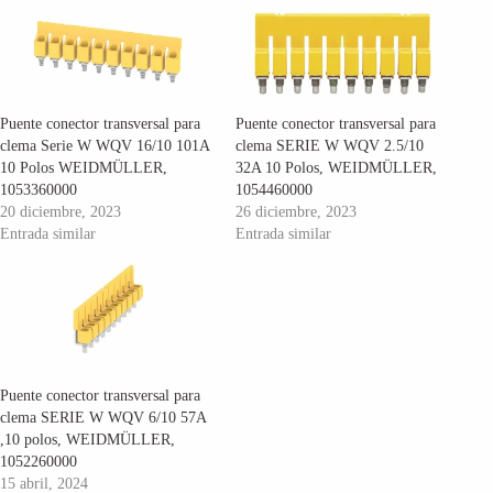
Puente conector transversal para
Puente conector transversal para
clema Serie W WQV 16/10 101A
clema SERIE W WQV 2.5/10
10 Polos WEIDMÜLLER,
32A 10 Polos, WEIDMÜLLER,
1053360000
1054460000
20 diciembre, 2023
26 diciembre, 2023
Entrada similar
Entrada similar
Puente conector transversal para
clema SERIE W WQV 6/10 57A
,10 polos, WEIDMÜLLER,
1052260000
15 abril, 2024