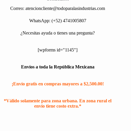
Correo:
atencioncliente@todoparalasindustrias.com
WhatsApp: (+52) 4741005807
¿Necesitas ayuda o tienes una pregunta?
[wpforms id="1145"]
Envíos a toda la República Mexicana
¡Envío gratis en compras mayores a $2,500.00!
*Válido solamente para zona urbana. En zona rural el
envío tiene costo extra.*