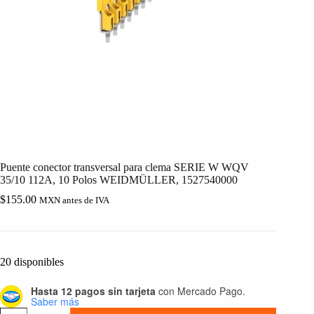
Puente conector transversal para clema SERIE W WQV
35/10 112A, 10 Polos WEIDMÜLLER, 1527540000
$
155.00
MXN antes de IVA
20 disponibles
Hasta 12 pagos sin tarjeta
con Mercado Pago.
Saber más
Puente