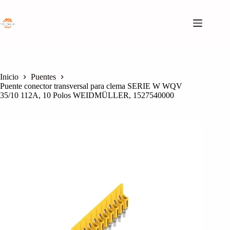
Saltar
al
contenido
Inicio
Puentes
Puente conector transversal para clema SERIE W WQV
35/10 112A, 10 Polos WEIDMÜLLER, 1527540000