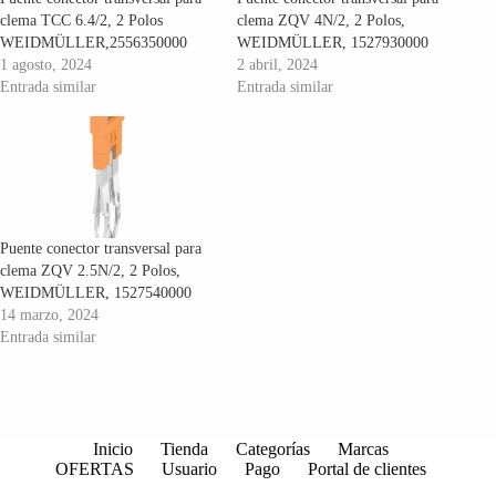
clema TCC 6.4/2, 2 Polos
clema ZQV 4N/2, 2 Polos,
WEIDMÜLLER,2556350000
WEIDMÜLLER, 1527930000
1 agosto, 2024
2 abril, 2024
Entrada similar
Entrada similar
Puente conector transversal para
clema ZQV 2.5N/2, 2 Polos,
WEIDMÜLLER, 1527540000
14 marzo, 2024
Entrada similar
Inicio
Tienda
Categorías
Marcas
OFERTAS
Usuario
Pago
Portal de clientes