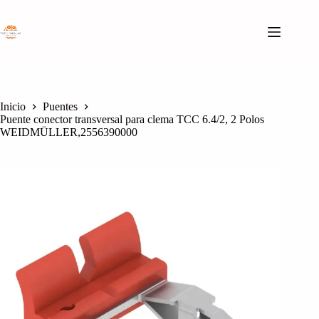
Saltar
al
contenido
Inicio
Puentes
Puente conector transversal para clema TCC 6.4/2, 2 Polos
WEIDMÜLLER,2556390000