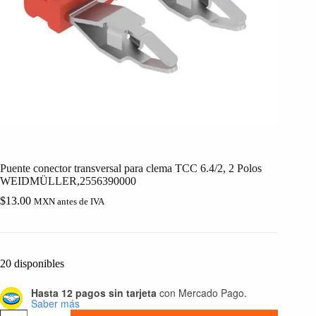
Puente conector transversal para clema TCC 6.4/2, 2 Polos
WEIDMÜLLER,2556390000
$
13.00
MXN antes de IVA
20 disponibles
Hasta 12 pagos sin tarjeta
con Mercado Pago.
Saber más
Puente