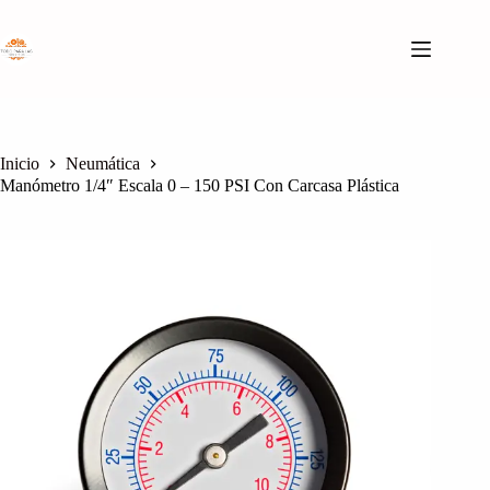
Saltar
al
contenido
Inicio
Neumática
Manómetro 1/4″ Escala 0 – 150 PSI Con Carcasa Plástica