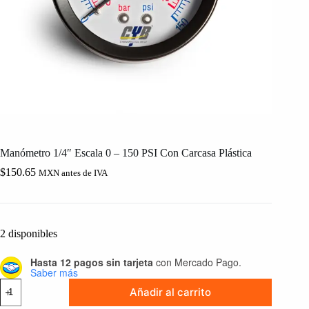
Manómetro 1/4″ Escala 0 – 150 PSI Con Carcasa Plástica
$
150.65
MXN antes de IVA
2 disponibles
Hasta 12 pagos sin tarjeta
con Mercado Pago.
Saber más
Manómetro
Añadir al carrito
1/4"
Escala