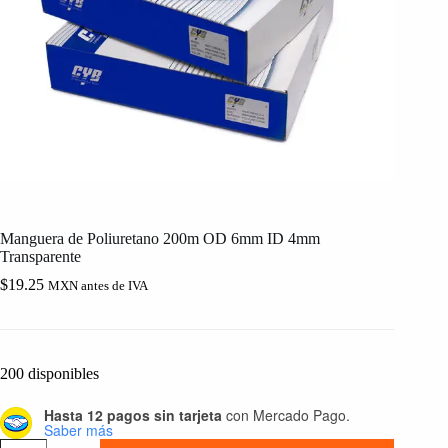
Manguera de Poliuretano 200m OD 6mm ID 4mm
Transparente
$
19.25
MXN antes de IVA
200 disponibles
Hasta 12 pagos sin tarjeta
con Mercado Pago.
Saber más
Manguera