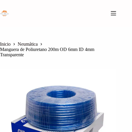
Saltar
al
contenido
Inicio
Neumática
Manguera de Poliuretano 200m OD 6mm ID 4mm
Transparente