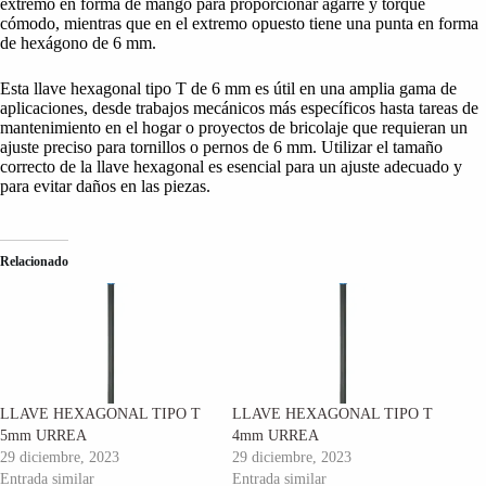
extremo en forma de mango para proporcionar agarre y torque
cómodo, mientras que en el extremo opuesto tiene una punta en forma
de hexágono de 6 mm.
Esta llave hexagonal tipo T de 6 mm es útil en una amplia gama de
aplicaciones, desde trabajos mecánicos más específicos hasta tareas de
mantenimiento en el hogar o proyectos de bricolaje que requieran un
ajuste preciso para tornillos o pernos de 6 mm. Utilizar el tamaño
correcto de la llave hexagonal es esencial para un ajuste adecuado y
para evitar daños en las piezas.
Relacionado
LLAVE HEXAGONAL TIPO T
LLAVE HEXAGONAL TIPO T
5mm URREA
4mm URREA
29 diciembre, 2023
29 diciembre, 2023
Entrada similar
Entrada similar