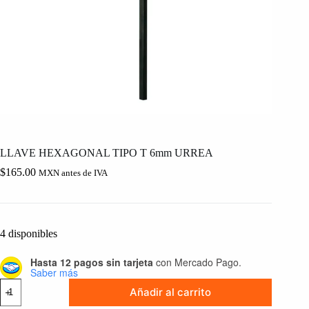
LLAVE HEXAGONAL TIPO T 6mm URREA
$
165.00
MXN antes de IVA
4 disponibles
Hasta 12 pagos sin tarjeta
con Mercado Pago.
Saber más
LLAVE
Añadir al carrito
HEXAGONAL
TIPO