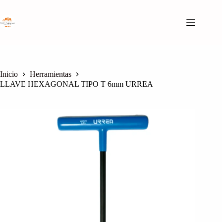
Saltar
al
contenido
Inicio
Herramientas
LLAVE HEXAGONAL TIPO T 6mm URREA