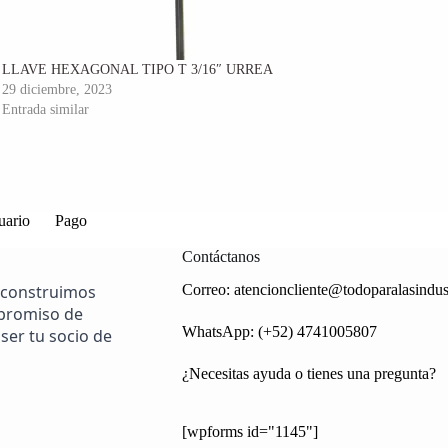
LLAVE HEXAGONAL TIPO T 3/16″ URREA
29 diciembre, 2023
Entrada similar
uario
Pago
Contáctanos
 construimos
Correo:
atencioncliente@todoparalasindus
mpromiso de
WhatsApp: (+52) 4741005807
ser tu socio de
¿Necesitas ayuda o tienes una pregunta?
[wpforms id="1145"]