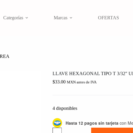
Categorías
Marcas
OFERTAS
RREA
LLAVE HEXAGONAL TIPO T 3/32″ 
$
33.00
MXN antes de IVA
4 disponibles
Hasta 12 pagos sin tarjeta
con Me
LLAVE