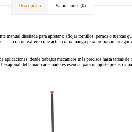
Descripción
Valoraciones (0)
nta manual diseñada para apretar o aflojar tornillos, pernos o tuercas
 de “T”, con un extremo que actúa como mango para proporcionar agarr
 de aplicaciones, desde trabajos mecánicos más precisos hasta tareas de
ave hexagonal del tamaño adecuado es esencial para un ajuste preciso y p