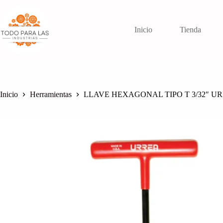
Saltar
al
contenido
Inicio
Tienda
Inicio
Herramientas
LLAVE HEXAGONAL TIPO T 3/32″ U