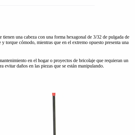
 que tienen una cabeza con una forma hexagonal de 3/32 de pulgada de
e y torque cómodo, mientras que en el extremo opuesto presenta una
 mantenimiento en el hogar o proyectos de bricolaje que requieran un
ara evitar daños en las piezas que se están manipulando.