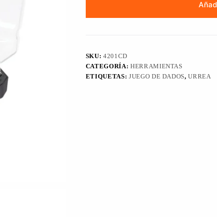
Añadi
SKU:
4201CD
CATEGORÍA:
HERRAMIENTAS
ETIQUETAS:
JUEGO DE DADOS
,
URREA