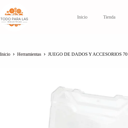
Saltar
al
contenido
Inicio
Tienda
Inicio
Herramientas
JUEGO DE DADOS Y ACCESORIOS 70