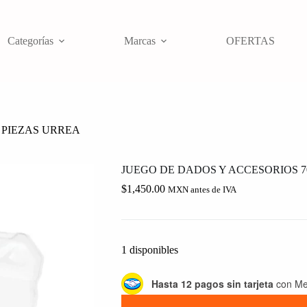
Categorías
Marcas
OFERTAS
 PIEZAS URREA
JUEGO DE DADOS Y ACCESORIOS 7
$
1,450.00
MXN antes de IVA
1 disponibles
Hasta 12 pagos sin tarjeta
con Me