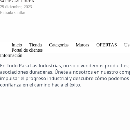
54 PIEZAS URREA
29 diciembre, 2023
Entrada similar
Inicio
Tienda
Categorías
Marcas
OFERTAS
Us
Portal de clientes
Información
En Todo Para Las Industrias, no solo vendemos productos;
asociaciones duraderas. Únete a nosotros en nuestro co
impulsar el progreso industrial y descubre cómo podemos 
confianza en el camino hacia el éxito.