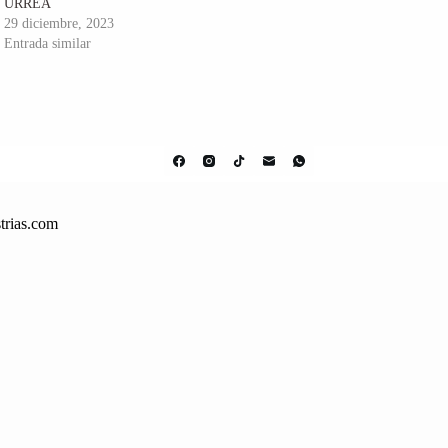
URREA
29 diciembre, 2023
Entrada similar
trias.com