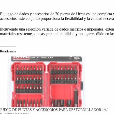
El juego de dados y accesorios de 70 piezas de Urrea es una completa y
accesorios, este conjunto proporciona la flexibilidad y la calidad necesa
Incluyendo una selección variada de dados métricos e imperiales, exten
materiales resistentes que aseguran durabilidad y un agarre sólido en las
Relacionado
JUEGO DE PUNTAS Y ACCESORIOS PARA DESTORNILLADOR 1/4″