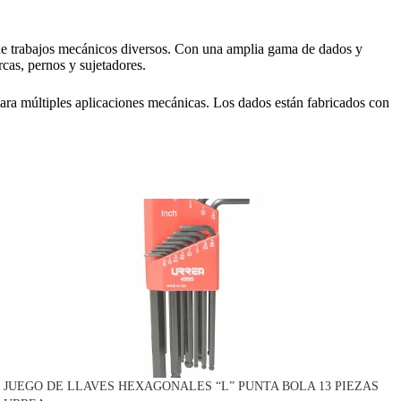
s de trabajos mecánicos diversos. Con una amplia gama de dados y
rcas, pernos y sujetadores.
para múltiples aplicaciones mecánicas. Los dados están fabricados con
JUEGO DE LLAVES HEXAGONALES “L” PUNTA BOLA 13 PIEZAS