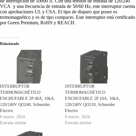
de interrupción de 10000 A. Con una tensión de entrada de 120/240
VCA y una frecuencia de entrada de 50/60 Hz, este interruptor cuenta
con aprobaciones UL y CSA. El tipo de disparo que posee es
termomagnético y es de tipo compacto. Este interruptor está certificado
por Green Premium, RoHS y REACH.
Relacionado
INTERRUPTOR
INTERRUPTOR
TERMOMAGNÉTICO
TERMOMAGNÉTICO
ENCHUFABLE 2P 40A, 10kA,
ENCHUFABLE 2P 10A, 10kA,
120/240V QO240, Schneider
120/240V QO210, Schneider
Electric
Electric
6 marzo, 2024
6 marzo, 2024
Entrada similar
Entrada similar