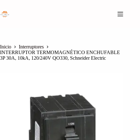
Saltar
al
contenido
Inicio
Interruptores
INTERRUPTOR TERMOMAGNÉTICO ENCHUFABLE
3P 30A, 10kA, 120/240V QO330, Schneider Electric