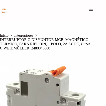
Saltar
al
contenido
Inicio
Interruptores
INTERRUPTOR O DISYUNTOR MCB, MAGNÉTICO
TÉRMICO, PARA RIEL DIN, 1 POLO, 2A ACDC, Curva
C WEIDMÜLLER, 2480040000