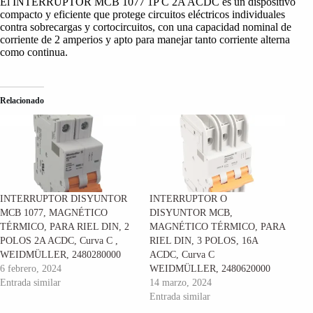
El INTERRUPTOR MCB 1077 1P C 2A ACDC es un dispositivo
compacto y eficiente que protege circuitos eléctricos individuales
contra sobrecargas y cortocircuitos, con una capacidad nominal de
corriente de 2 amperios y apto para manejar tanto corriente alterna
como continua.
Relacionado
INTERRUPTOR DISYUNTOR
INTERRUPTOR O
MCB 1077, MAGNÉTICO
DISYUNTOR MCB,
TÉRMICO, PARA RIEL DIN, 2
MAGNÉTICO TÉRMICO, PARA
POLOS 2A ACDC, Curva C ,
RIEL DIN, 3 POLOS, 16A
WEIDMÜLLER, 2480280000
ACDC, Curva C
6 febrero, 2024
WEIDMÜLLER, 2480620000
Entrada similar
14 marzo, 2024
Entrada similar