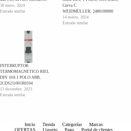
30 enero, 2024
Curva C
Entrada similar
WEIDMÜLLER, 2480100000
14 marzo, 2024
Entrada similar
INTERRUPTOR
TERMOMAGNETICO RIEL
DIN 10A 1 POLO ABB,
2CDS211001R0104
13 diciembre, 2023
Entrada similar
Inicio
Tienda
Categorías
Marcas
OFERTAS
Usuario
Pago
Portal de clientes