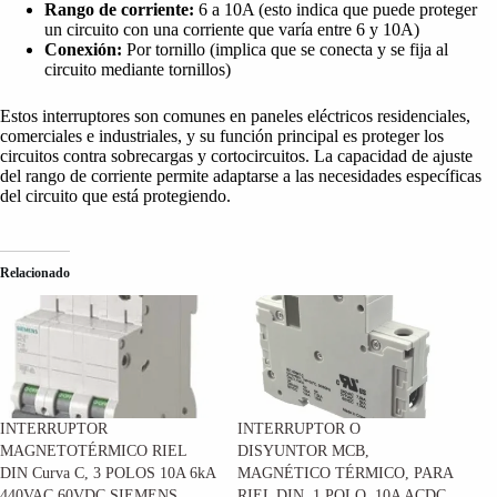
Rango de corriente:
6 a 10A (esto indica que puede proteger
un circuito con una corriente que varía entre 6 y 10A)
Conexión:
Por tornillo (implica que se conecta y se fija al
circuito mediante tornillos)
Estos interruptores son comunes en paneles eléctricos residenciales,
comerciales e industriales, y su función principal es proteger los
circuitos contra sobrecargas y cortocircuitos. La capacidad de ajuste
del rango de corriente permite adaptarse a las necesidades específicas
del circuito que está protegiendo.
Relacionado
INTERRUPTOR
INTERRUPTOR O
MAGNETOTÉRMICO RIEL
DISYUNTOR MCB,
DIN Curva C, 3 POLOS 10A 6kA
MAGNÉTICO TÉRMICO, PARA
440VAC 60VDC SIEMENS
RIEL DIN, 1 POLO, 10A ACDC,