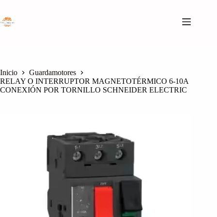
Saltar
al
contenido
Inicio
Guardamotores
RELAY O INTERRUPTOR MAGNETOTÉRMICO 6-10A
CONEXIÓN POR TORNILLO SCHNEIDER ELECTRIC