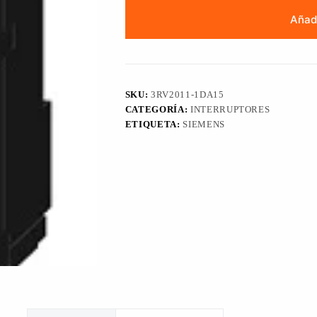
Añadi
SKU:
3RV2011-1DA15
CATEGORÍA:
INTERRUPTORES
ETIQUETA:
SIEMENS