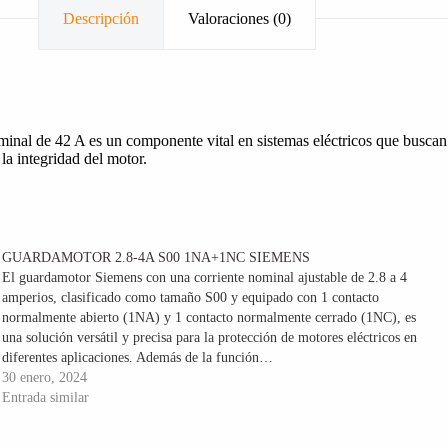
Descripción
Valoraciones (0)
inal de 42 A es un componente vital en sistemas eléctricos que buscan p
la integridad del motor.
GUARDAMOTOR 2.8-4A S00 1NA+1NC SIEMENS
El guardamotor Siemens con una corriente nominal ajustable de 2.8 a 4
amperios, clasificado como tamaño S00 y equipado con 1 contacto
normalmente abierto (1NA) y 1 contacto normalmente cerrado (1NC), es
una solución versátil y precisa para la protección de motores eléctricos en
diferentes aplicaciones. Además de la función…
30 enero, 2024
Entrada similar