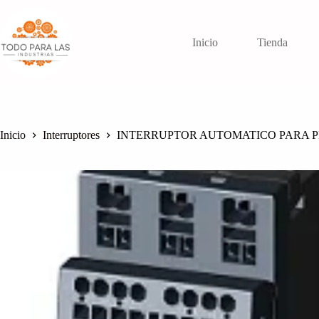
Saltar
al
contenido
Inicio
Tienda
Inicio
Interruptores
INTERRUPTOR AUTOMATICO PARA P