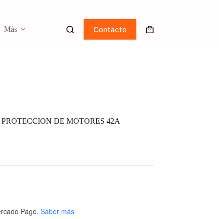
Contacto
Más
Carro
de
compra
 PROTECCION DE MOTORES 42A
rcado Pago.
Saber más