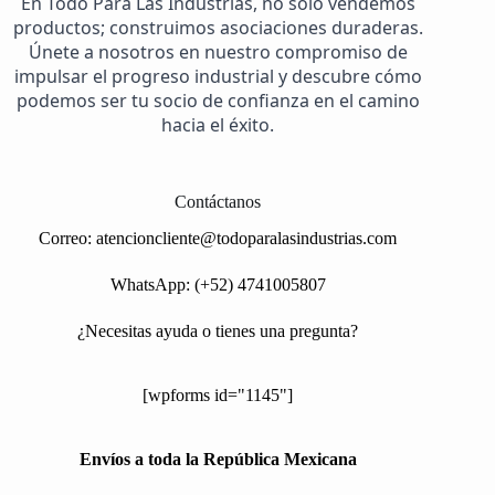
En Todo Para Las Industrias, no solo vendemos
productos; construimos asociaciones duraderas.
Únete a nosotros en nuestro compromiso de
impulsar el progreso industrial y descubre cómo
podemos ser tu socio de confianza en el camino
hacia el éxito.
Contáctanos
Correo:
atencioncliente@todoparalasindustrias.com
WhatsApp: (+52) 4741005807
¿Necesitas ayuda o tienes una pregunta?
[wpforms id="1145"]
Envíos a toda la República Mexicana