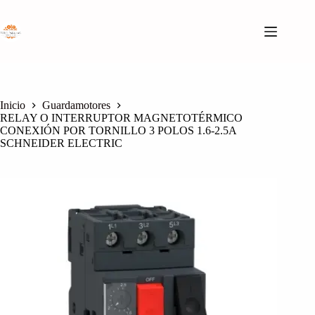
Saltar
al
contenido
Inicio
Guardamotores
RELAY O INTERRUPTOR MAGNETOTÉRMICO
CONEXIÓN POR TORNILLO 3 POLOS 1.6-2.5A
SCHNEIDER ELECTRIC