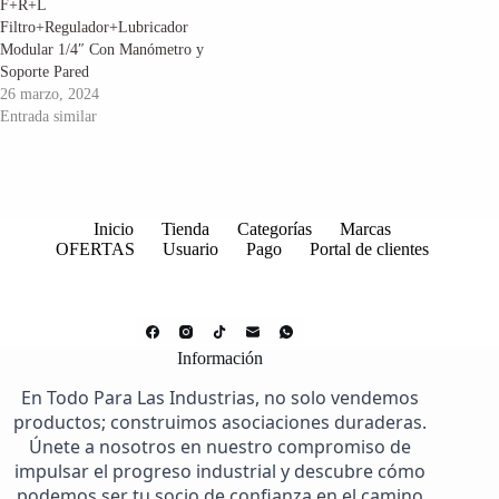
F+R+L
Filtro+Regulador+Lubricador
Modular 1/4″ Con Manómetro y
Soporte Pared
26 marzo, 2024
Entrada similar
Inicio
Tienda
Categorías
Marcas
OFERTAS
Usuario
Pago
Portal de clientes
Información
En Todo Para Las Industrias, no solo vendemos
productos; construimos asociaciones duraderas.
Únete a nosotros en nuestro compromiso de
impulsar el progreso industrial y descubre cómo
podemos ser tu socio de confianza en el camino