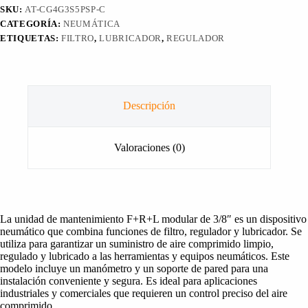
SKU:
AT-CG4G3S5PSP-C
CATEGORÍA:
NEUMÁTICA
ETIQUETAS:
FILTRO
,
LUBRICADOR
,
REGULADOR
Descripción
Valoraciones (0)
La unidad de mantenimiento F+R+L modular de 3/8″ es un dispositivo
neumático que combina funciones de filtro, regulador y lubricador. Se
utiliza para garantizar un suministro de aire comprimido limpio,
regulado y lubricado a las herramientas y equipos neumáticos. Este
modelo incluye un manómetro y un soporte de pared para una
instalación conveniente y segura. Es ideal para aplicaciones
industriales y comerciales que requieren un control preciso del aire
comprimido.