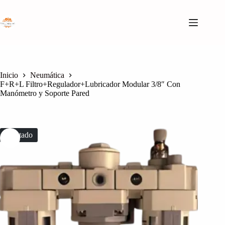
Saltar
al
contenido
Inicio
Neumática
F+R+L Filtro+Regulador+Lubricador Modular 3/8″ Con
Manómetro y Soporte Pared
Agotado