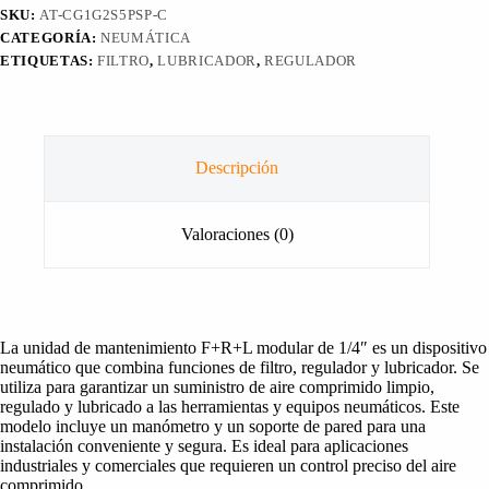
SKU:
AT-CG1G2S5PSP-C
CATEGORÍA:
NEUMÁTICA
ETIQUETAS:
FILTRO
,
LUBRICADOR
,
REGULADOR
Descripción
Valoraciones (0)
La unidad de mantenimiento F+R+L modular de 1/4″ es un dispositivo
neumático que combina funciones de filtro, regulador y lubricador. Se
utiliza para garantizar un suministro de aire comprimido limpio,
regulado y lubricado a las herramientas y equipos neumáticos. Este
modelo incluye un manómetro y un soporte de pared para una
instalación conveniente y segura. Es ideal para aplicaciones
industriales y comerciales que requieren un control preciso del aire
comprimido.