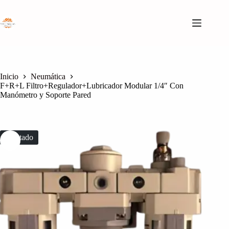
Saltar
al
contenido
Inicio
Neumática
F+R+L Filtro+Regulador+Lubricador Modular 1/4″ Con
Manómetro y Soporte Pared
Agotado