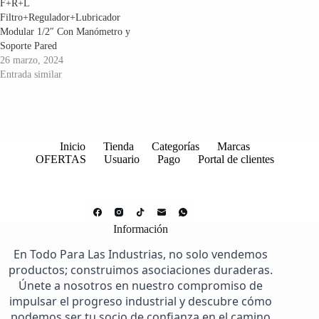
F+R+L
Filtro+Regulador+Lubricador
Modular 1/2″ Con Manómetro y
Soporte Pared
26 marzo, 2024
Entrada similar
Inicio
Tienda
Categorías
Marcas
OFERTAS
Usuario
Pago
Portal de clientes
Información
En Todo Para Las Industrias, no solo vendemos
productos; construimos asociaciones duraderas.
Únete a nosotros en nuestro compromiso de
impulsar el progreso industrial y descubre cómo
podemos ser tu socio de confianza en el camino