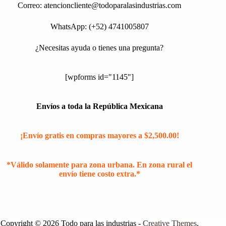
Correo:
atencioncliente@todoparalasindustrias.com
WhatsApp: (+52) 4741005807
¿Necesitas ayuda o tienes una pregunta?
[wpforms id="1145"]
Envíos a toda la República Mexicana
¡Envío gratis en compras mayores a $2,500.00!
*Válido solamente para zona urbana. En zona rural el
envío tiene costo extra.*
Copyright © 2026 Todo para las industrias -
Creative Themes
.