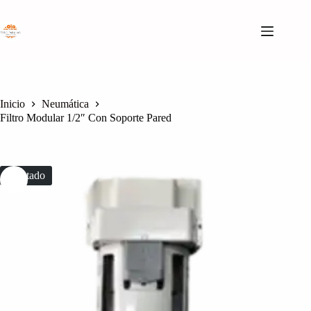
Saltar
al
contenido
Inicio
Neumática
Filtro Modular 1/2″ Con Soporte Pared
Agotado