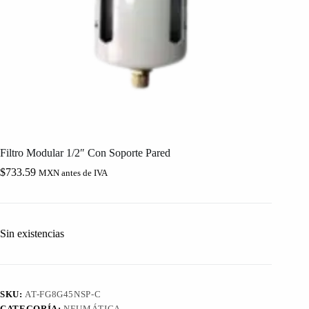
Filtro Modular 1/2″ Con Soporte Pared
$
733.59
MXN antes de IVA
Sin existencias
SKU:
AT-FG8G45NSP-C
CATEGORÍA:
NEUMÁTICA