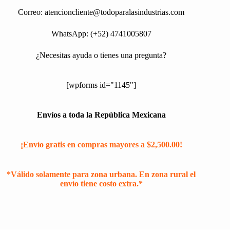
Correo:
atencioncliente@todoparalasindustrias.com
WhatsApp: (+52) 4741005807
¿Necesitas ayuda o tienes una pregunta?
[wpforms id="1145"]
Envíos a toda la República Mexicana
¡Envío gratis en compras mayores a $2,500.00!
*Válido solamente para zona urbana. En zona rural el
envío tiene costo extra.*