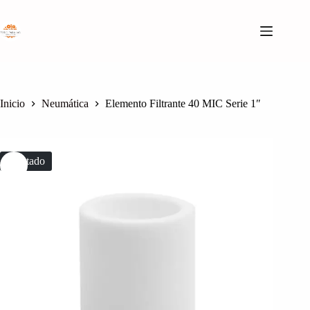
Saltar
al
contenido
Inicio
Neumática
Elemento Filtrante 40 MIC Serie 1″
Agotado