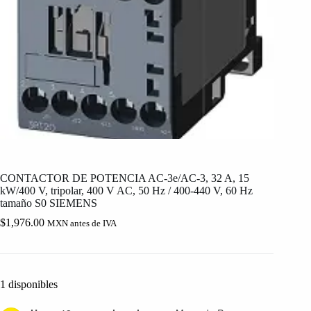
CONTACTOR DE POTENCIA AC-3e/AC-3, 32 A, 15
kW/400 V, tripolar, 400 V AC, 50 Hz / 400-440 V, 60 Hz
tamaño S0 SIEMENS
$
1,976.00
MXN antes de IVA
1 disponibles