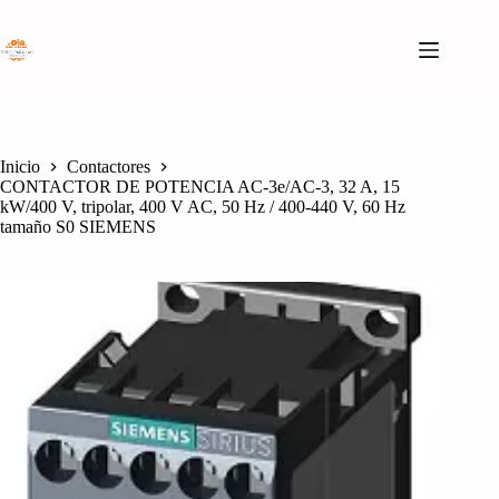
Saltar
al
contenido
Inicio
Contactores
CONTACTOR DE POTENCIA AC-3e/AC-3, 32 A, 15
kW/400 V, tripolar, 400 V AC, 50 Hz / 400-440 V, 60 Hz
tamaño S0 SIEMENS