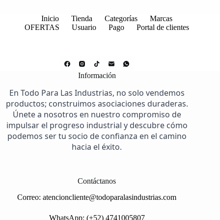
Inicio
Tienda
Categorías
Marcas
OFERTAS
Usuario
Pago
Portal de clientes
Información
En Todo Para Las Industrias, no solo vendemos
productos; construimos asociaciones duraderas.
Únete a nosotros en nuestro compromiso de
impulsar el progreso industrial y descubre cómo
podemos ser tu socio de confianza en el camino
hacia el éxito.
Contáctanos
Correo:
atencioncliente@todoparalasindustrias.com
WhatsApp: (+52) 4741005807