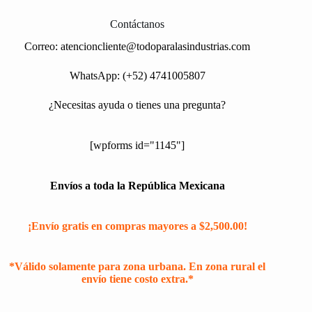
Contáctanos
Correo:
atencioncliente@todoparalasindustrias.com
WhatsApp: (+52) 4741005807
¿Necesitas ayuda o tienes una pregunta?
[wpforms id="1145"]
Envíos a toda la República Mexicana
¡Envío gratis en compras mayores a $2,500.00!
*Válido solamente para zona urbana. En zona rural el
envío tiene costo extra.*