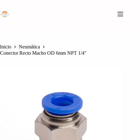
Saltar
al
contenido
Inicio
Neumática
Conector Recto Macho OD 6mm NPT 1/4″