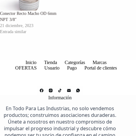
Conector Recto Macho OD 6mm
NPT 3/8″
21 diciembre, 2023
Entrada similar
Inicio
Tienda
Categorías
Marcas
OFERTAS
Usuario
Pago
Portal de clientes
Información
En Todo Para Las Industrias, no solo vendemos
productos; construimos asociaciones duraderas.
Únete a nosotros en nuestro compromiso de
impulsar el progreso industrial y descubre cómo
podemos ser tu socio de confianza en el camino