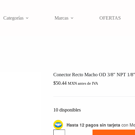
Categorías
Marcas
OFERTAS
Conector Recto Macho OD 3/8″ NPT 1/8
$
50.44
MXN antes de IVA
10 disponibles
Hasta 12 pagos sin tarjeta
con Me
Conector