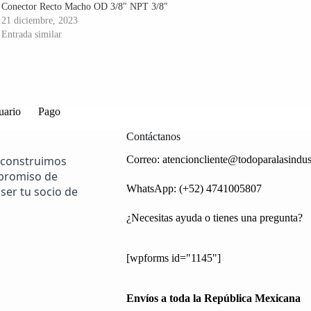
Conector Recto Macho OD 3/8″ NPT 3/8″
21 diciembre, 2023
Entrada similar
uario
Pago
Contáctanos
 construimos
Correo:
atencioncliente@todoparalasindus
mpromiso de
WhatsApp: (+52) 4741005807
ser tu socio de
¿Necesitas ayuda o tienes una pregunta?
[wpforms id="1145"]
Envíos a toda la República Mexicana