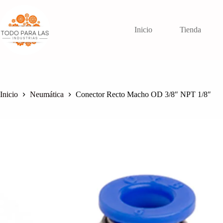
Saltar
al
contenido
Inicio
Tienda
Inicio
Neumática
Conector Recto Macho OD 3/8″ NPT 1/8″