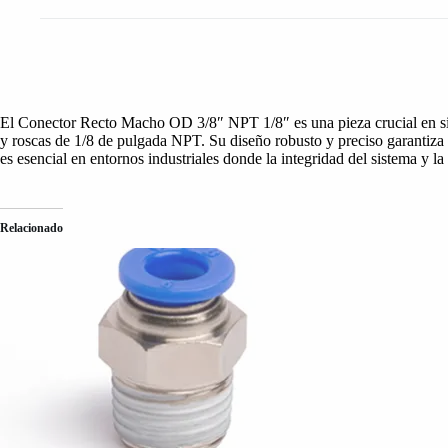
El Conector Recto Macho OD 3/8″ NPT 1/8″ es una pieza crucial en sis
y roscas de 1/8 de pulgada NPT. Su diseño robusto y preciso garantiza u
es esencial en entornos industriales donde la integridad del sistema y 
Relacionado