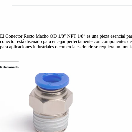
El Conector Recto Macho OD 1/8″ NPT 1/8″ es una pieza esencial para l
conector está diseñado para encajar perfectamente con componentes de 1
para aplicaciones industriales o comerciales donde se requiera un monta
Relacionado