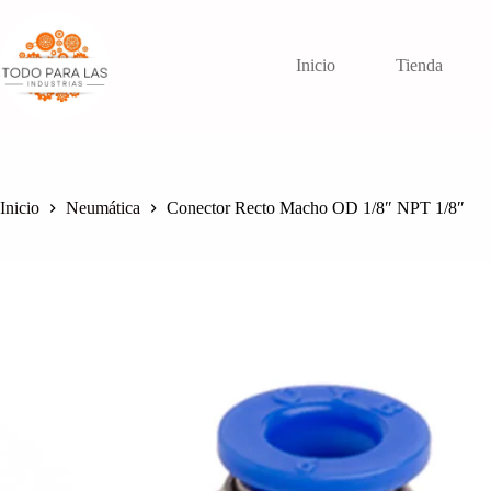
Saltar
al
contenido
Inicio
Tienda
Inicio
Neumática
Conector Recto Macho OD 1/8″ NPT 1/8″