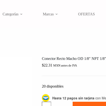
Categorías
Marcas
OFERTAS
Conector Recto Macho OD 1/8″ NPT 1/8
$
22.31
MXN antes de IVA
20 disponibles
Hasta 12 pagos sin tarjeta
con Me
Conector