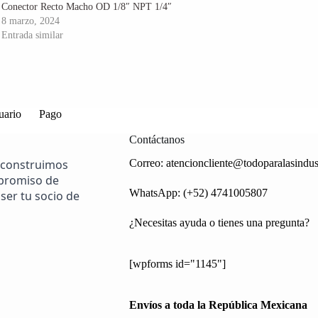
Conector Recto Macho OD 1/8″ NPT 1/4″
8 marzo, 2024
Entrada similar
uario
Pago
Contáctanos
 construimos
Correo:
atencioncliente@todoparalasindus
mpromiso de
WhatsApp: (+52) 4741005807
ser tu socio de
¿Necesitas ayuda o tienes una pregunta?
[wpforms id="1145"]
Envíos a toda la República Mexicana