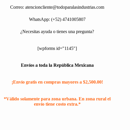
Correo:
atencioncliente@todoparalasindustrias.com
WhatsApp: (+52) 4741005807
¿Necesitas ayuda o tienes una pregunta?
[wpforms id="1145"]
Envíos a toda la República Mexicana
¡Envío gratis en compras mayores a $2,500.00!
*Válido solamente para zona urbana. En zona rural el
envío tiene costo extra.*