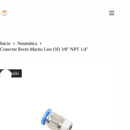
Saltar
al
contenido
Inicio
Neumática
Conector Recto Macho Liso OD 3/8″ NPT 1/4″
Agotado