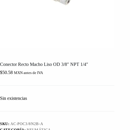
Conector Recto Macho Liso OD 3/8″ NPT 1/4″
$
50.58
MXN antes de IVA
Sin existencias
SKU:
AC-POC3/8N2B-A
CATEGORÍA:
NEUMÁTICA