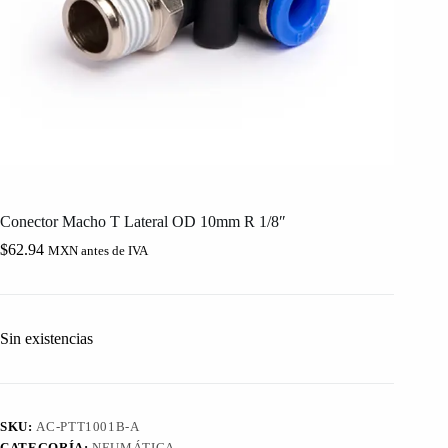
Conector Macho T Lateral OD 10mm R 1/8″
$
62.94
MXN antes de IVA
Sin existencias
SKU:
AC-PTT1001B-A
CATEGORÍA:
NEUMÁTICA