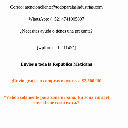
Correo:
atencioncliente@todoparalasindustrias.com
WhatsApp: (+52) 4741005807
¿Necesitas ayuda o tienes una pregunta?
[wpforms id="1145"]
Envíos a toda la República Mexicana
¡Envío gratis en compras mayores a $2,500.00!
*Válido solamente para zona urbana. En zona rural el
envío tiene costo extra.*