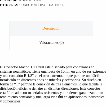
ETIQUETA:
CONECTOR TIPO T LATERAL
Descripción
Valoraciones (0)
El Conector Macho T Lateral está diseñado para conexiones en
sistemas neumáticos. Tiene una rosca de 10mm en uno de sus extremos
y una conexión R 1/8″ en el otro extremo, lo que permite una fácil
instalación en diferentes tipos de tuberías y accesorios. Su diseño en
forma de “T” permite la conexión de tres elementos, lo que facilita la
distribución eficiente del aire en distintas direcciones. Este conector
está fabricado con materiales resistentes y duraderos, garantizando un
rendimiento confiable y una larga vida útil en aplicaciones industriales
y comerciales.