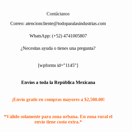
Contáctanos
Correo:
atencioncliente@todoparalasindustrias.com
WhatsApp: (+52) 4741005807
¿Necesitas ayuda o tienes una pregunta?
[wpforms id="1145"]
Envíos a toda la República Mexicana
¡Envío gratis en compras mayores a $2,500.00!
*Válido solamente para zona urbana. En zona rural el
envío tiene costo extra.*