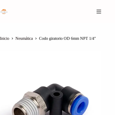
Saltar
al
contenido
Inicio
Neumática
Codo giratorio OD 6mm NPT 1/4″