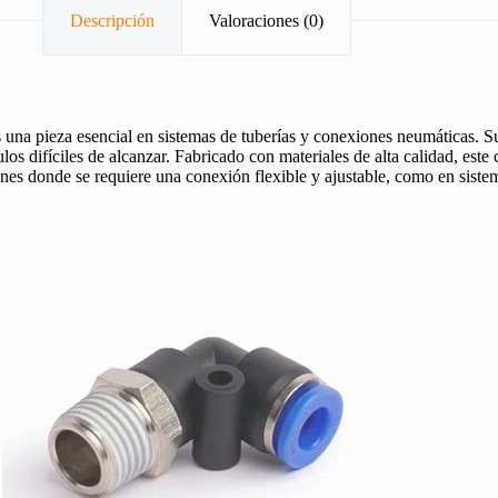
Descripción
Valoraciones (0)
a pieza esencial en sistemas de tuberías y conexiones neumáticas. Su d
los difíciles de alcanzar. Fabricado con materiales de alta calidad, est
ones donde se requiere una conexión flexible y ajustable, como en sist