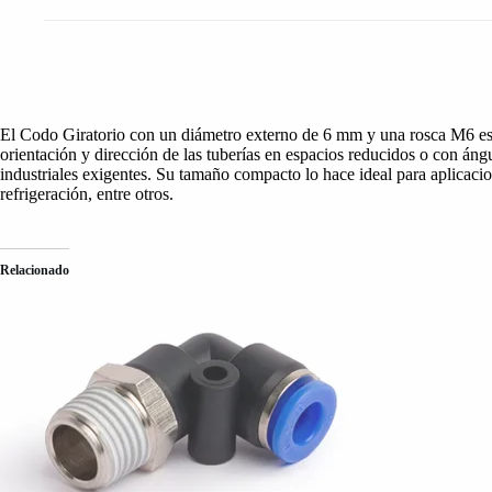
El Codo Giratorio con un diámetro externo de 6 mm y una rosca M6 es un
orientación y dirección de las tuberías en espacios reducidos o con ángu
industriales exigentes. Su tamaño compacto lo hace ideal para aplicaci
refrigeración, entre otros.
Relacionado