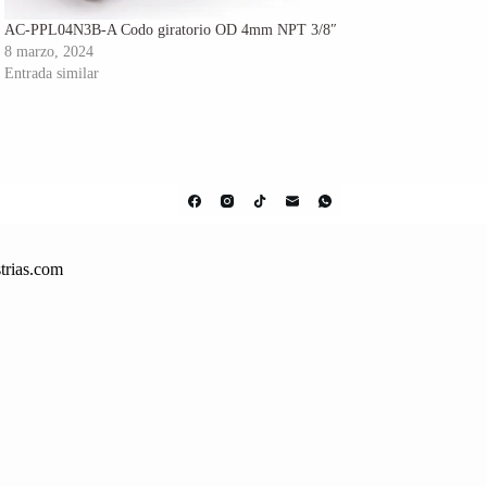
AC-PPL04N3B-A Codo giratorio OD 4mm NPT 3/8″
8 marzo, 2024
Entrada similar
trias.com