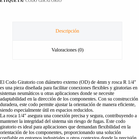
ETIQUETA:
CODO GIRATORIO
Descripción
Valoraciones (0)
El Codo Giratorio con diámetro externo (OD) de 4mm y rosca R 1/4″
es una pieza diseñada para facilitar conexiones flexibles y giratorias en
sistemas neumáticos u otras aplicaciones donde se necesite
adaptabilidad en la dirección de los componentes. Con su construcción
duradera, este codo permite ajustar la orientación de manera eficiente,
siendo especialmente útil en espacios reducidos.
La rosca 1/4″ asegura una conexión precisa y segura, contribuyendo a
mantener la integridad del sistema sin riesgo de fugas. Este codo
giratorio es ideal para aplicaciones que demandan flexibilidad en la
orientación de los componentes, proporcionando una solución
confiable en entornos industriales u otros contextos donde la precisión