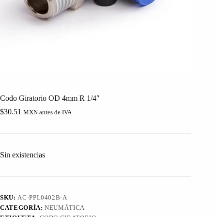
Codo Giratorio OD 4mm R 1/4″
$
30.51
MXN antes de IVA
Sin existencias
SKU:
AC-PPL0402B-A
CATEGORÍA:
NEUMÁTICA