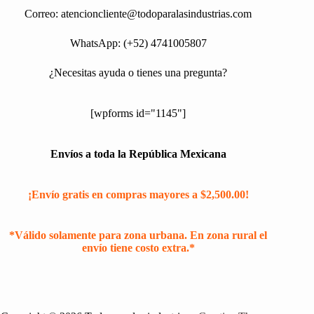
Correo:
atencioncliente@todoparalasindustrias.com
WhatsApp: (+52) 4741005807
¿Necesitas ayuda o tienes una pregunta?
[wpforms id="1145"]
Envíos a toda la República Mexicana
¡Envío gratis en compras mayores a $2,500.00!
*Válido solamente para zona urbana. En zona rural el
envío tiene costo extra.*