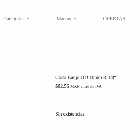
Categorías
Marcas
OFERTAS
Codo Banjo OD 10mm R 3/8″
$
82.56
MXN antes de IVA
Sin existencias