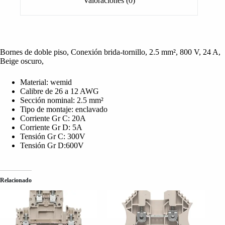
Valoraciones (0)
Bornes de doble piso, Conexión brida-tornillo, 2.5 mm², 800 V, 24 A,
Beige oscuro,
Material: wemid
Calibre de 26 a 12 AWG
Sección nominal: 2.5 mm²
Tipo de montaje: enclavado
Corriente Gr C: 20A
Corriente Gr D: 5A
Tensión Gr C: 300V
Tensión Gr D:600V
Relacionado