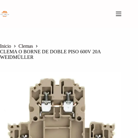
Saltar
al
contenido
Inicio
Clemas
CLEMA O BORNE DE DOBLE PISO 600V 20A
WEIDMÜLLER