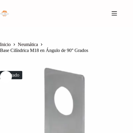
Saltar
al
contenido
Inicio
Neumática
Base Cilíndrica M18 en Ángulo de 90° Grados
Agotado