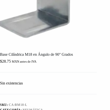
Base Cilíndrica M18 en Ángulo de 90° Grados
$
28.75
MXN antes de IVA
Sin existencias
SKU:
CA-BM18-L
CATEGORÍA:
NEUMÁTICA