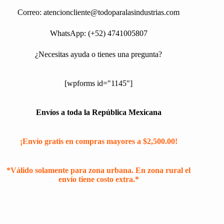
Correo:
atencioncliente@todoparalasindustrias.com
WhatsApp: (+52) 4741005807
¿Necesitas ayuda o tienes una pregunta?
[wpforms id="1145"]
Envíos a toda la República Mexicana
¡Envío gratis en compras mayores a $2,500.00!
*Válido solamente para zona urbana. En zona rural el
envío tiene costo extra.*