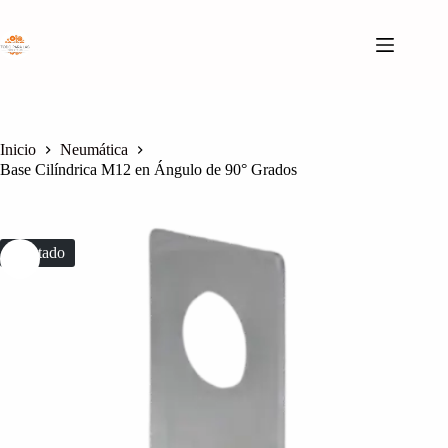
Saltar
al
contenido
Inicio
Neumática
Base Cilíndrica M12 en Ángulo de 90° Grados
Agotado