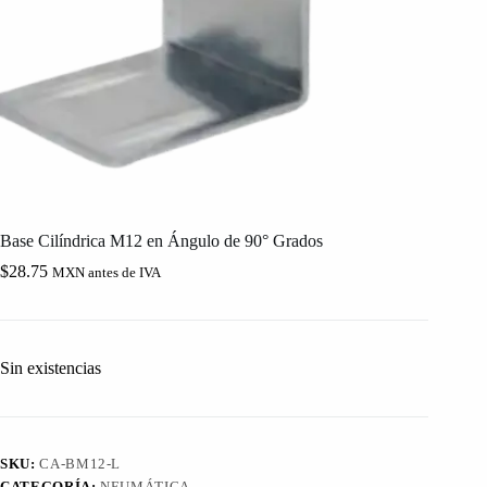
Base Cilíndrica M12 en Ángulo de 90° Grados
$
28.75
MXN antes de IVA
Sin existencias
SKU:
CA-BM12-L
CATEGORÍA:
NEUMÁTICA