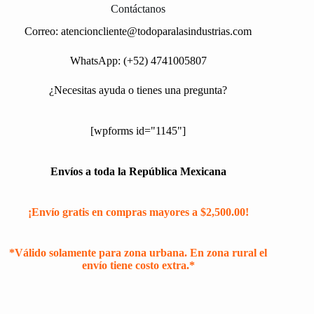
Contáctanos
Correo:
atencioncliente@todoparalasindustrias.com
WhatsApp: (+52) 4741005807
¿Necesitas ayuda o tienes una pregunta?
[wpforms id="1145"]
Envíos a toda la República Mexicana
¡Envío gratis en compras mayores a $2,500.00!
*Válido solamente para zona urbana. En zona rural el
envío tiene costo extra.*