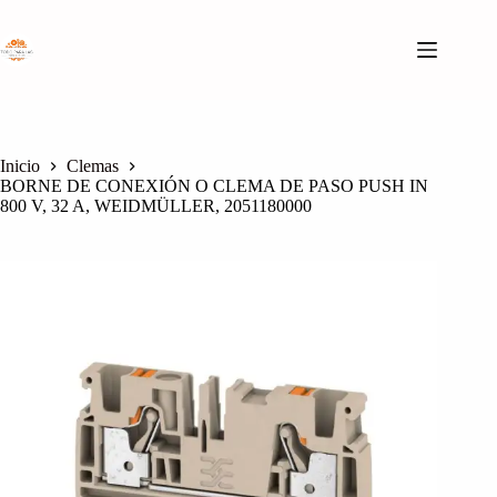
Saltar
al
contenido
Inicio
Clemas
BORNE DE CONEXIÓN O CLEMA DE PASO PUSH IN
800 V, 32 A, WEIDMÜLLER, 2051180000