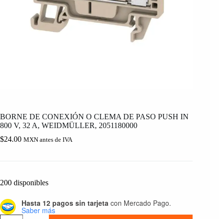
BORNE DE CONEXIÓN O CLEMA DE PASO PUSH IN
800 V, 32 A, WEIDMÜLLER, 2051180000
$
24.00
MXN antes de IVA
200 disponibles
Hasta 12 pagos sin tarjeta
con Mercado Pago.
Saber más
BORNE