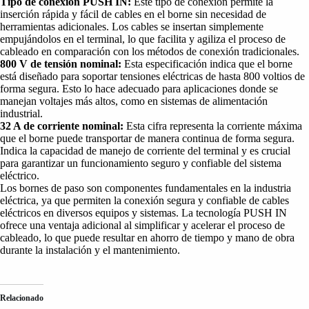
Tipo de conexión PUSH IN:
Este tipo de conexión permite la
inserción rápida y fácil de cables en el borne sin necesidad de
herramientas adicionales. Los cables se insertan simplemente
empujándolos en el terminal, lo que facilita y agiliza el proceso de
cableado en comparación con los métodos de conexión tradicionales.
800 V de tensión nominal:
Esta especificación indica que el borne
está diseñado para soportar tensiones eléctricas de hasta 800 voltios de
forma segura. Esto lo hace adecuado para aplicaciones donde se
manejan voltajes más altos, como en sistemas de alimentación
industrial.
32 A de corriente nominal:
Esta cifra representa la corriente máxima
que el borne puede transportar de manera continua de forma segura.
Indica la capacidad de manejo de corriente del terminal y es crucial
para garantizar un funcionamiento seguro y confiable del sistema
eléctrico.
Los bornes de paso son componentes fundamentales en la industria
eléctrica, ya que permiten la conexión segura y confiable de cables
eléctricos en diversos equipos y sistemas. La tecnología PUSH IN
ofrece una ventaja adicional al simplificar y acelerar el proceso de
cableado, lo que puede resultar en ahorro de tiempo y mano de obra
durante la instalación y el mantenimiento.
Relacionado