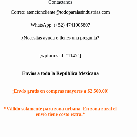
Contáctanos
Correo:
atencioncliente@todoparalasindustrias.com
WhatsApp: (+52) 4741005807
¿Necesitas ayuda o tienes una pregunta?
[wpforms id="1145"]
Envíos a toda la República Mexicana
¡Envío gratis en compras mayores a $2,500.00!
*Válido solamente para zona urbana. En zona rural el
envío tiene costo extra.*