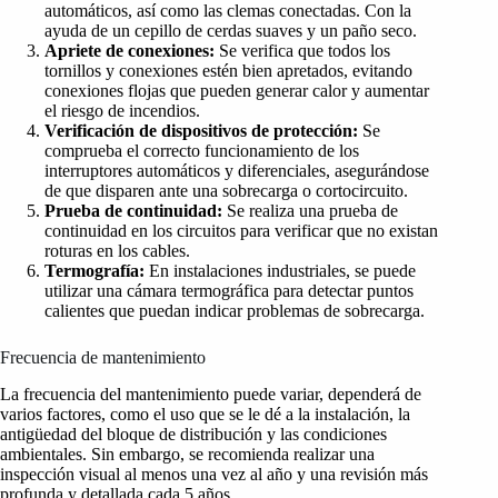
automáticos, así como las clemas conectadas. Con la
ayuda de un cepillo de cerdas suaves y un paño seco.
Apriete de conexiones:
Se verifica que todos los
tornillos y conexiones estén bien apretados, evitando
conexiones flojas que pueden generar calor y aumentar
el riesgo de incendios.
Verificación de dispositivos de protección:
Se
comprueba el correcto funcionamiento de los
interruptores automáticos y diferenciales, asegurándose
de que disparen ante una sobrecarga o cortocircuito.
Prueba de continuidad:
Se realiza una prueba de
continuidad en los circuitos para verificar que no existan
roturas en los cables.
Termografía:
En instalaciones industriales, se puede
utilizar una cámara termográfica para detectar puntos
calientes que puedan indicar problemas de sobrecarga.
Frecuencia de mantenimiento
La frecuencia del mantenimiento puede variar, dependerá de
varios factores, como el uso que se le dé a la instalación, la
antigüedad del bloque de distribución y las condiciones
ambientales. Sin embargo, se recomienda realizar una
inspección visual al menos una vez al año y una revisión más
profunda y detallada cada 5 años.