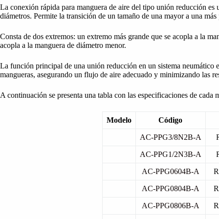
La conexión rápida para manguera de aire del tipo unión reducción es 
diámetros. Permite la transición de un tamaño de una mayor a una más
Consta de dos extremos: un extremo más grande que se acopla a la ma
acopla a la manguera de diámetro menor.
La función principal de una unión reducción en un sistema neumático es
mangueras, asegurando un flujo de aire adecuado y minimizando las rest
A continuación se presenta una tabla con las especificaciones de cada 
Modelo
Código
AC-PPG3/8N2B-A
AC-PPG1/2N3B-A
AC-PPG0604B-A
R
AC-PPG0804B-A
R
AC-PPG0806B-A
R