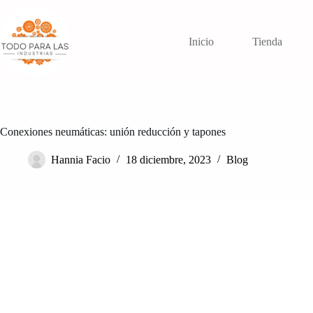
Saltar
al
contenido
Inicio
Tienda
Conexiones neumáticas: unión reducción y tapones
Hannia Facio
18 diciembre, 2023
Blog