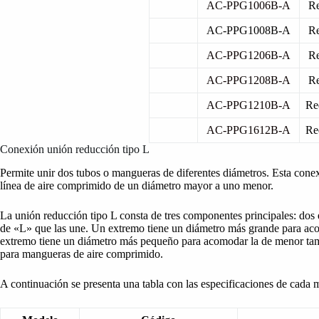
AC-PPG1006B-A
R
AC-PPG1008B-A
R
AC-PPG1206B-A
R
AC-PPG1208B-A
R
AC-PPG1210B-A
Re
AC-PPG1612B-A
Re
Conexión unión reducción tipo L
Permite unir dos tubos o mangueras de diferentes diámetros. Esta conex
línea de aire comprimido de un diámetro mayor a uno menor.
La unión reducción tipo L consta de tres componentes principales: dos
de «L» que las une. Un extremo tiene un diámetro más grande para ac
extremo tiene un diámetro más pequeño para acomodar la de menor tama
para mangueras de aire comprimido.
A continuación se presenta una tabla con las especificaciones de cada 