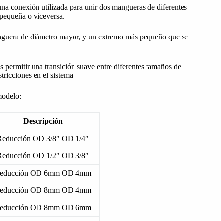
una conexión utilizada para unir dos mangueras de diferentes
 pequeña o viceversa.
nguera de diámetro mayor, y un extremo más pequeño que se
 permitir una transición suave entre diferentes tamaños de
ricciones en el sistema.
modelo:
Descripción
Reducción OD 3/8″ OD 1/4″
Reducción OD 1/2″ OD 3/8″
educción OD 6mm OD 4mm
educción OD 8mm OD 4mm
educción OD 8mm OD 6mm