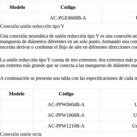
Modelo
Código
AC-PGE0608B-A
Conexión unión reducción tipo Y
Una conexión neumática de unión reducción tipo Y es una conexión ut
mangueras de diámetros diferentes en un solo punto, formando una con
necesita derivar o combinar el flujo de aire en diferentes direcciones 
La unión reducción tipo Y consta de tres extremos: dos extremos más 
un extremo más grande que se conecta a las mangueras de diámetro ma
A continuación se presenta una tabla con las especificaciones de cada 
Modelo
Código
AC-PPW0604B-A
U
AC-PPW1008B-A
U
AC-PPW1210B-A
Un
Conexión unión recta