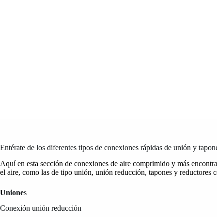
Entérate de los diferentes tipos de conexiones rápidas de unión y tapon
Aquí en esta sección de conexiones de aire comprimido y más encontrar
el aire, como las de tipo unión, unión reducción, tapones y reductores c
Unione
s
Conexión unión reducción