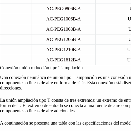
AC-PEG0806B-A
AC-PEG1006B-A
U
AC-PEG1008B-A
U
AC-PEG1206B-A
U
AC-PEG1210B-A
U
AC-PEG1612B-A
U
Conexión unión reducción tipo T ampliación
Una conexión neumática de unión tipo T ampliación es una conexión uti
componentes o líneas de aire en forma de «T». Esta conexión está diseña
direcciones.
La unión ampliación tipo T consta de tres extremos: un extremo de ent
forma de T. El extremo de entrada se conecta a una fuente de aire comp
componentes o líneas de aire adicionales.
A continuación se presenta una tabla con las especificaciones del mode