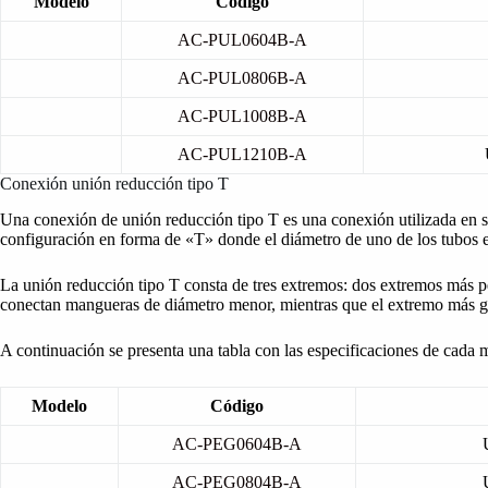
Modelo
Código
AC-PUL0604B-A
AC-PUL0806B-A
AC-PUL1008B-A
AC-PUL1210B-A
Conexión unión reducción tipo T
Una conexión de unión reducción tipo T es una conexión utilizada en 
configuración en forma de «T» donde el diámetro de uno de los tubos es 
La unión reducción tipo T consta de tres extremos: dos extremos más
conectan mangueras de diámetro menor, mientras que el extremo más g
A continuación se presenta una tabla con las especificaciones de cada 
Modelo
Código
AC-PEG0604B-A
AC-PEG0804B-A