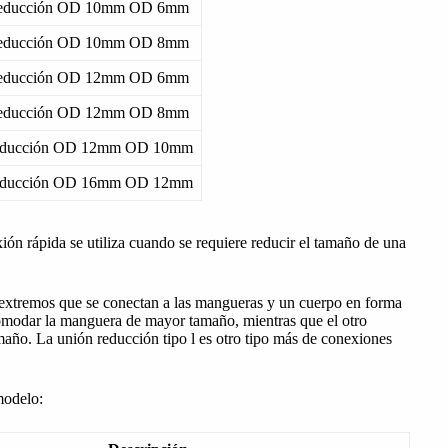
educción OD 10mm OD 6mm
educción OD 10mm OD 8mm
educción OD 12mm OD 6mm
educción OD 12mm OD 8mm
ducción OD 12mm OD 10mm
ducción OD 16mm OD 12mm
ión rápida se utiliza cuando se requiere reducir el tamaño de una
 extremos que se conectan a las mangueras y un cuerpo en forma
omodar la manguera de mayor tamaño, mientras que el otro
ño. La unión reducción tipo l es otro tipo más de conexiones
modelo: