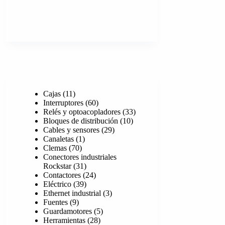
11
Cajas
11
productos
60
Interruptores
60
productos
33
Relés y optoacopladores
33
10
productos
Bloques de distribución
10
29
productos
Cables y sensores
29
1
productos
Canaletas
1
70
producto
Clemas
70
productos
Conectores industriales
31
Rockstar
31
productos
24
Contactores
24
39
productos
Eléctrico
39
productos
3
Ethernet industrial
3
9
productos
Fuentes
9
productos
5
Guardamotores
5
28
productos
Herramientas
28