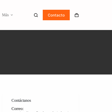
Contacto
Más
Carro
de
compra
Contáctanos
Correo: