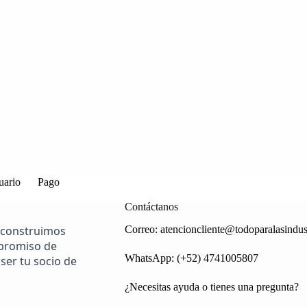
uario
Pago
Contáctanos
 construimos
Correo:
atencioncliente@todoparalasindus
mpromiso de
WhatsApp: (+52) 4741005807
ser tu socio de
¿Necesitas ayuda o tienes una pregunta?