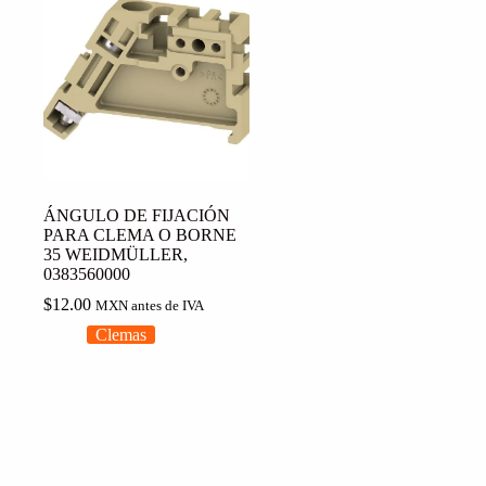
ÁNGULO DE FIJACIÓN
PARA CLEMA O BORNE
35 WEIDMÜLLER,
0383560000
$
12.00
MXN antes de IVA
Clemas