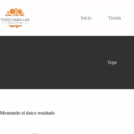
Saltar
al
contenido
Inicio
Tienda
Tope
Mostrando el único resultado