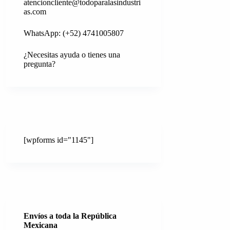
atencioncliente@todoparalasindustri
as.com
WhatsApp: (+52) 4741005807
¿Necesitas ayuda o tienes una
pregunta?
[wpforms id="1145"]
Envíos a toda la República
Mexicana